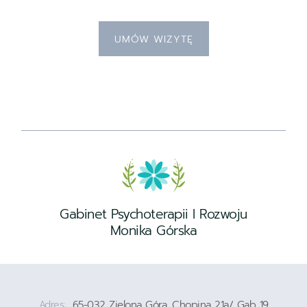
UMÓW WIZYTĘ
Gabinet Psychoterapii I Rozwoju
Monika Górska
Adres:
65-032 Zielona Góra, Chopina 21a/ Gab 19