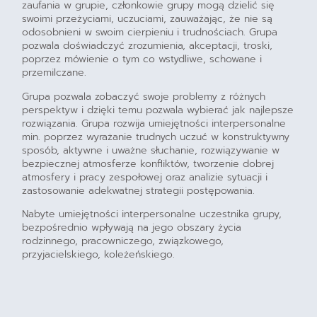
zaufania w grupie, członkowie grupy mogą dzielić się
swoimi przeżyciami, uczuciami, zauważając, że nie są
odosobnieni w swoim cierpieniu i trudnościach. Grupa
pozwala doświadczyć zrozumienia, akceptacji, troski,
poprzez mówienie o tym co wstydliwe, schowane i
przemilczane.
Grupa pozwala zobaczyć swoje problemy z różnych
perspektyw i dzięki temu pozwala wybierać jak najlepsze
rozwiązania. Grupa rozwija umiejętności interpersonalne
min. poprzez wyrażanie trudnych uczuć w konstruktywny
sposób, aktywne i uważne słuchanie, rozwiązywanie w
bezpiecznej atmosferze konfliktów, tworzenie dobrej
atmosfery i pracy zespołowej oraz analizie sytuacji i
zastosowanie adekwatnej strategii postępowania.
Nabyte umiejętności interpersonalne uczestnika grupy,
bezpośrednio wpływają na jego obszary życia
rodzinnego, pracowniczego, związkowego,
przyjacielskiego, koleżeńskiego.